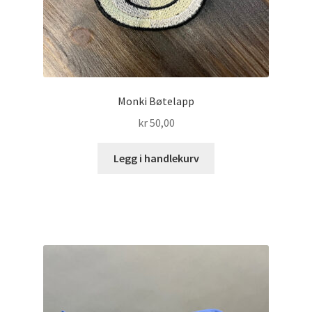
Monki Bøtelapp
kr
50,00
Legg i handlekurv