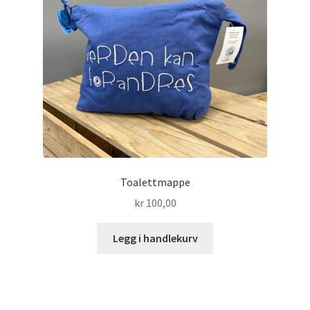
Toalettmappe
kr
100,00
Legg i handlekurv