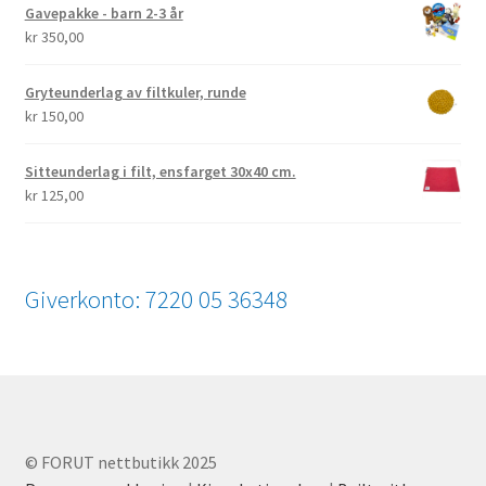
Gavepakke - barn 2-3 år
kr
350,00
Gryteunderlag av filtkuler, runde
kr
150,00
Sitteunderlag i filt, ensfarget 30x40 cm.
kr
125,00
Giverkonto: 7220 05 36348
© FORUT nettbutikk 2025