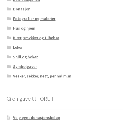
Donasjon
Fotografier og malerier
Hus og hjem
Klær, smykker og tilbehør
Leker
Spill og bøker
Symbolgaver
Vesker, sekker, nett, pennal m.m.
Gi en gave til FORUT
Velg eget donasjonsbeløp