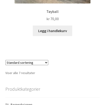
Tøyball
kr
70,00
Legg i handlekurv
Viser alle 7 resultater
Produktkategorier
Barneaksjonen