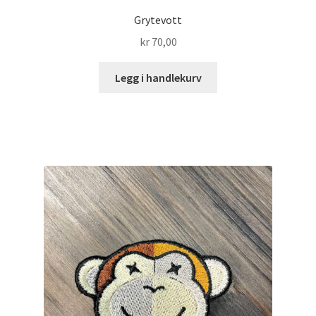
Grytevott
kr
70,00
Legg i handlekurv