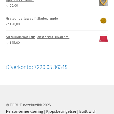
kr
50,00
Gryteunderlag av filtkuler, runde
kr
150,00
Sitteunderlag i filt, ensfarget 30x40 cm.
kr
125,00
Giverkonto: 7220 05 36348
© FORUT nettbutikk 2025
Personvernerklæring
|
Kjøpsbetingelser
|
Built with