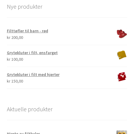
Nye produkter
Filttøfler til barn - rød
kr
200,00
Grytekluter i filt, ensfarget
kr
100,00
Grytekluter i filt med hjerter
kr
150,00
Aktuelle produkter
Hjerte av filtkuler