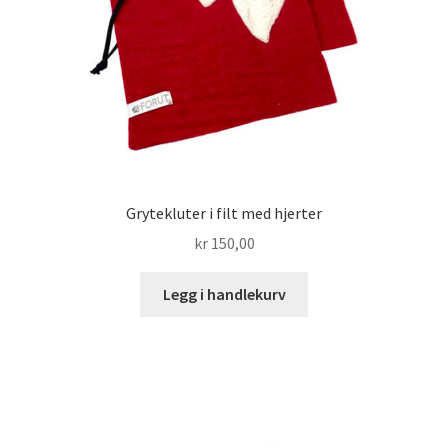
Grytekluter i filt med hjerter
kr
150,00
Legg i handlekurv