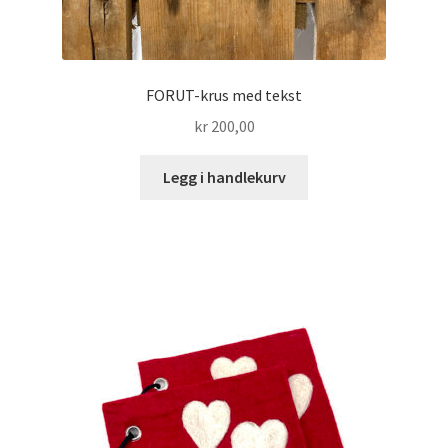
FORUT-krus med tekst
kr
200,00
Legg i handlekurv