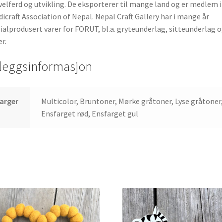
velferd og utvikling. De eksporterer til mange land og er medlem i
icraft Association of Nepal. Nepal Craft Gallery har i mange år
ialprodusert varer for FORUT, bl.a. gryteunderlag, sitteunderlag 
er.
lleggsinformasjon
arger
Multicolor, Bruntoner, Mørke gråtoner, Lyse gråtoner
Ensfarget rød, Ensfarget gul