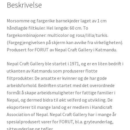
Beskrivelse
Morsomme og fargerike barnekjeder laget av 1 cm
håndlagde filtkuler. Hel lengde: 60 cm. To
fargekombinajoner: multicolor og rosa/lilla/turkis.
(Fargegjengivelsen på skjerm kan avvike fra virkeligheten).
Produsert for FORUT av Nepal Craft Gallery i Katmandu.
Nepal Craft Gallery ble startet i 1971, og er en liten bedrift i
utkanten av Katmandu som produserer flotte
filtprodukter. De ansatte er kvinner og de har gode
arbeidsforhold. Bedriften startet med det overordnede
formål å skape arbeidsmuligheter for fattige familier i
Nepal, og dermed bidra til økt velferd og utvikling. De
eksporterer til mange land og er medlem i Handicraft
Association of Nepal. Nepal Craft Gallery har i mange år
spesialprodusert varer for FORUT, bl.a. gryteunderlag,
sitteunderlag og tøfler.