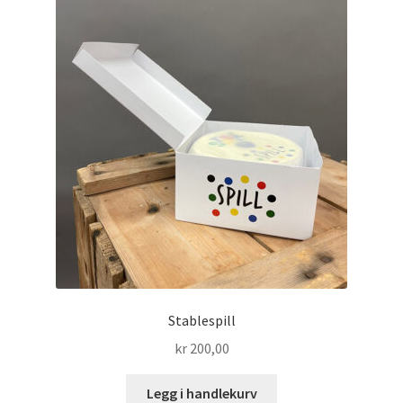
Stablespill
kr
200,00
Legg i handlekurv