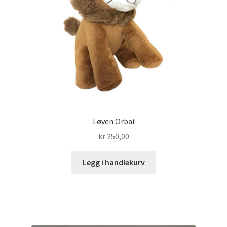
Løven Orbai
kr
250,00
Legg i handlekurv