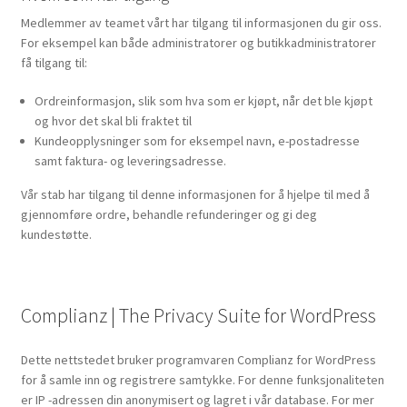
Medlemmer av teamet vårt har tilgang til informasjonen du gir oss.
For eksempel kan både administratorer og butikkadministratorer
få tilgang til:
Ordreinformasjon, slik som hva som er kjøpt, når det ble kjøpt
og hvor det skal bli fraktet til
Kundeopplysninger som for eksempel navn, e-postadresse
samt faktura- og leveringsadresse.
Vår stab har tilgang til denne informasjonen for å hjelpe til med å
gjennomføre ordre, behandle refunderinger og gi deg
kundestøtte.
Complianz | The Privacy Suite for WordPress
Dette nettstedet bruker programvaren Complianz for WordPress
for å samle inn og registrere samtykke. For denne funksjonaliteten
er IP -adressen din anonymisert og lagret i vår database. For mer