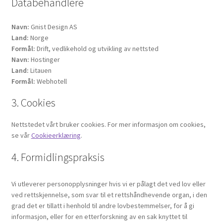
Databehandlere
Navn:
Gnist Design AS
Land:
Norge
Formål:
Drift, vedlikehold og utvikling av nettsted
Navn:
Hostinger
Land:
Litauen
Formål:
Webhotell
3. Cookies
Nettstedet vårt bruker cookies. For mer informasjon om cookies,
se vår
Cookieerklæring
.
4. Formidlingspraksis
Vi utleverer personopplysninger hvis vi er pålagt det ved lov eller
ved rettskjennelse, som svar til et rettshåndhevende organ, i den
grad det er tillatt i henhold til andre lovbestemmelser, for å gi
informasjon, eller for en etterforskning av en sak knyttet til