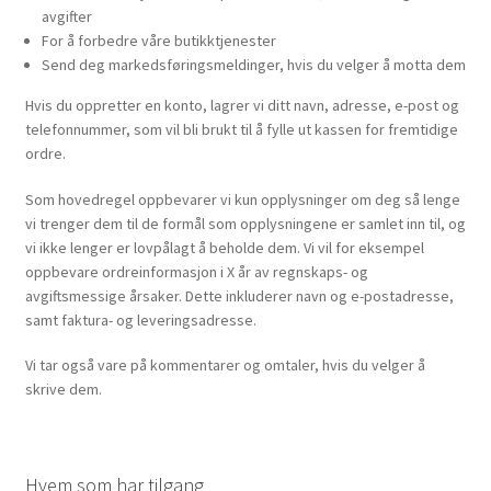
avgifter
For å forbedre våre butikktjenester
Send deg markedsføringsmeldinger, hvis du velger å motta dem
Hvis du oppretter en konto, lagrer vi ditt navn, adresse, e-post og
telefonnummer, som vil bli brukt til å fylle ut kassen for fremtidige
ordre.
Som hovedregel oppbevarer vi kun opplysninger om deg så lenge
vi trenger dem til de formål som opplysningene er samlet inn til, og
vi ikke lenger er lovpålagt å beholde dem. Vi vil for eksempel
oppbevare ordreinformasjon i X år av regnskaps- og
avgiftsmessige årsaker. Dette inkluderer navn og e-postadresse,
samt faktura- og leveringsadresse.
Vi tar også vare på kommentarer og omtaler, hvis du velger å
skrive dem.
Hvem som har tilgang