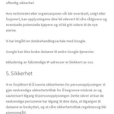
offentlig sikkerhet.
Hvis nettstedet eller organisasjonen vår blir overdratt, solgt eller
fusjonert, kan opplysningene dine bli utlevert til våre rådgivere og
eventuelle potensielle kjøpere og vil bli gitt videre til de nye
eierne.
Vi har inngått en databehandlingsavtale med Google.
Google kan ikke bruke dataene til andre Google-tjenester.
Inkludering av fullstendige IP-adresser er blokkert av oss.
5. Sikkerhet
Vi er forpliktet til å ivareta sikkerheten for personopplysninger. Vi
gjør nødvendige sikkerhetstiltak for å begrense misbruk av og
uautorisert tilgang til personopplysninger. Dette sikrer at kun de
nødvendige personene har tilgang til dine data, at tilgangen til
dataene er beskyttet, og at våre sikkerhetstiltak regelmessig blir
gjennomgått.