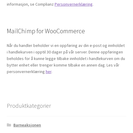
informasjon, se Complianz
Personvernerklæring
.
MailChimp for WooCommerce
Når du handler beholder vi en oppføring av din e-post og innholdet
i handlekurven i opptil 30 dager på vår server. Denne oppføringen
beholdes for å kunne legge tilbake innholdet i handlekurven om du
bytter enhet eller trenger komme tilbake en annen dag. Les vår
personvernerklæring
her
.
Produktkategorier
Barneaksjonen