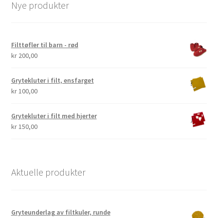
Nye produkter
Filttøfler til barn - rød
kr
200,00
Grytekluter i filt, ensfarget
kr
100,00
Grytekluter i filt med hjerter
kr
150,00
Aktuelle produkter
Gryteunderlag av filtkuler, runde