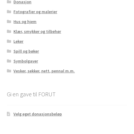
Donasjon
Fotografier og malerier
Hus og hjem
Klær, smykker og tilbehør
Leker
Spill og bøker
Symbolgaver
Vesker, sekker, nett, pennal m.m.
Gi en gave til FORUT
Velg eget donasjonsbeløp