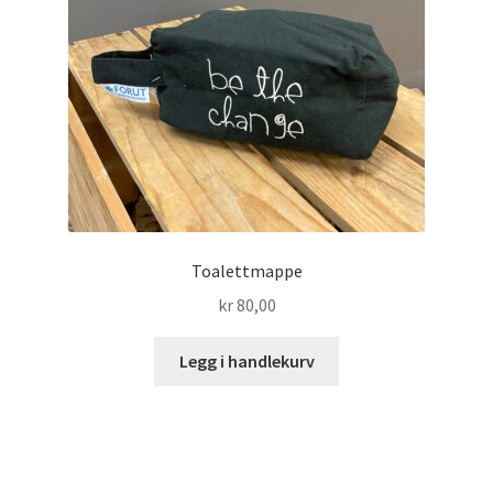
produktsiden
Toalettmappe
kr
80,00
Legg i handlekurv