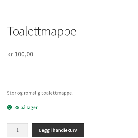
Toalettmappe
kr
100,00
Stor og romslig toalettmappe.
38 på lager
Toalettmappe
Legg i handlekurv
antall