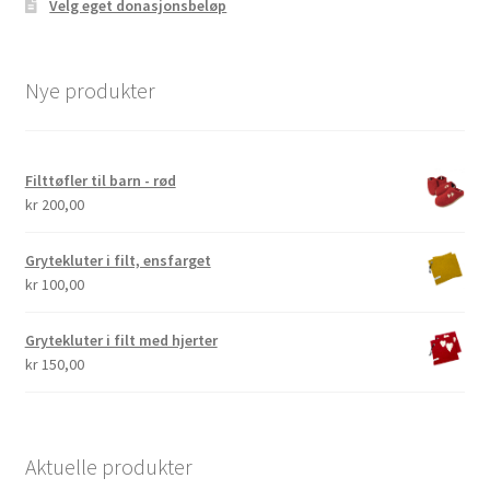
Velg eget donasjonsbeløp
Nye produkter
Filttøfler til barn - rød
kr
200,00
Grytekluter i filt, ensfarget
kr
100,00
Grytekluter i filt med hjerter
kr
150,00
Aktuelle produkter