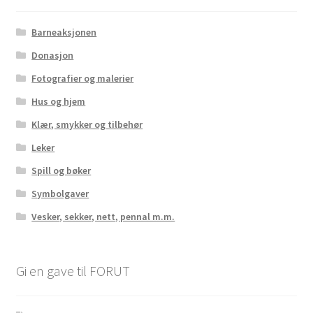
Barneaksjonen
Donasjon
Fotografier og malerier
Hus og hjem
Klær, smykker og tilbehør
Leker
Spill og bøker
Symbolgaver
Vesker, sekker, nett, pennal m.m.
Gi en gave til FORUT