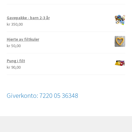
Gavepakke - barn 2-3 år
kr
350,00
Hjerte av filtkuler
kr
50,00
Pung i filt
kr
90,00
Giverkonto: 7220 05 36348