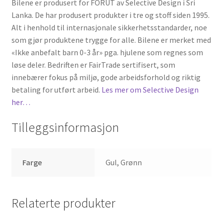
Bilene er produsert for FORUT av Selective Design i Sri
Lanka. De har produsert produkter i tre og stoff siden 1995.
Alt i henhold til internasjonale sikkerhetsstandarder, noe
som gjør produktene trygge for alle. Bilene er merket med
«Ikke anbefalt barn 0-3 år» pga. hjulene som regnes som
løse deler. Bedriften er FairTrade sertifisert, som
innebærer fokus på miljø, gode arbeidsforhold og riktig
betaling for utført arbeid.
Les mer om Selective Design
her…
Tilleggsinformasjon
Farge
Gul, Grønn
Relaterte produkter