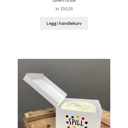
kr
250,00
Legg i handlekurv