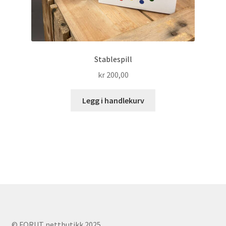
Stablespill
kr
200,00
Legg i handlekurv
© FORUT nettbutikk 2025