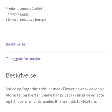
Produktnummer:
010916
Kategori:
Leker
Stikkord:
Selective Design
Beskrivelse
Tilleggsinformasjon
Beskrivelse
Solide og fargerike trebiler med «Flower power»-dekor av
blomster og hjerter. Bilene har gripetak slik at de er lette
og håndtere for små hender. Bilenes mål: 16x10x4 cm.