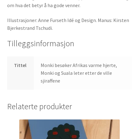
om hva det betyr å ha gode venner.
Illustrasjoner: Anne Furseth Idé og Design. Manus: Kirsten
Bjerkestrand Tschudi.
Tilleggsinformasjon
Tittel
Monki besøker Afrikas varme hjerte,
Monki og Suala leter etter de ville
sjiraffene
Relaterte produkter