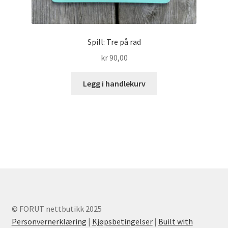
Spill: Tre på rad
kr
90,00
Legg i handlekurv
© FORUT nettbutikk 2025
Personvernerklæring
|
Kjøpsbetingelser
|
Built with