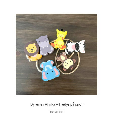
Dyrene i Afrika – tredyr på snor
kr
20,00