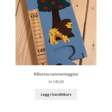
Målestav sammenleggbar
kr
149,00
Legg i handlekurv