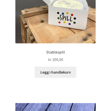
Stablespill
kr
200,00
Legg i handlekurv