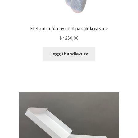
Elefanten Yanay med paradekostyme
kr
250,00
Legg i handlekurv