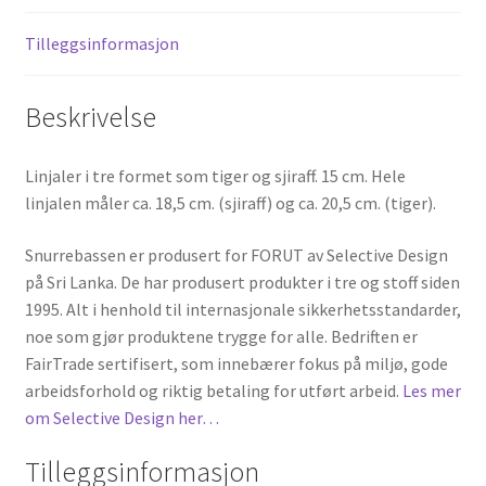
Tilleggsinformasjon
Beskrivelse
Linjaler i tre formet som tiger og sjiraff. 15 cm. Hele
linjalen måler ca. 18,5 cm. (sjiraff) og ca. 20,5 cm. (tiger).
Snurrebassen er produsert for FORUT av Selective Design
på Sri Lanka. De har produsert produkter i tre og stoff siden
1995. Alt i henhold til internasjonale sikkerhetsstandarder,
noe som gjør produktene trygge for alle. Bedriften er
FairTrade sertifisert, som innebærer fokus på miljø, gode
arbeidsforhold og riktig betaling for utført arbeid.
Les mer
om Selective Design her…
Tilleggsinformasjon