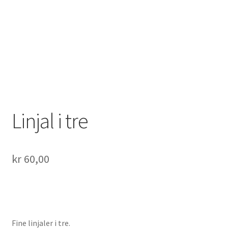
Linjal i tre
kr
60,00
Fine linjaler i tre.