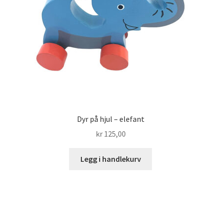
Dyr på hjul – elefant
kr
125,00
Legg i handlekurv