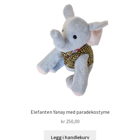
Elefanten Yanay med paradekostyme
kr
250,00
Legg i handlekurv