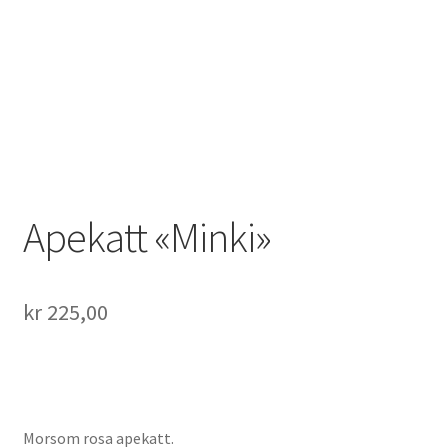
Apekatt «Minki»
kr
225,00
Morsom rosa apekatt.